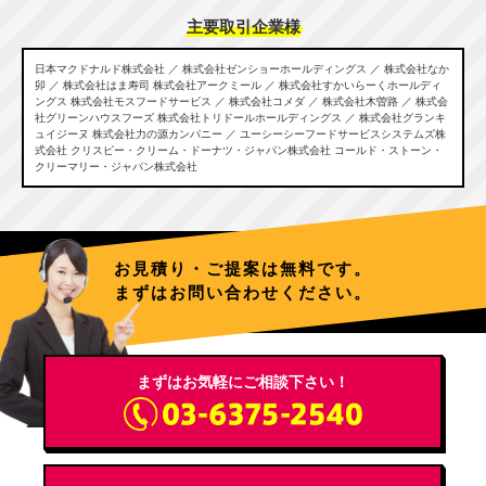
主
要
取
引
企
業
様
日本マクドナルド株式会社 ／ 株式会社ゼンショーホールディングス ／ 株式会社なか
卯 ／ 株式会社はま寿司
株式会社アークミール ／ 株式会社すかいらーくホールディ
ングス
株式会社モスフードサービス ／ 株式会社コメダ ／ 株式会社木曽路 ／ 株式会
社グリーンハウスフーズ
株式会社トリドールホールディングス ／ 株式会社グランキ
ュイジーヌ
株式会社力の源カンパニー ／ ユーシーシーフードサービスシステムズ株
式会社
クリスピー・クリーム・ドーナツ・ジャパン株式会社
コールド・ストーン・
クリーマリー・ジャパン株式会社
お見積り・ご提案は無料です。
まずはお問い合わせください。
まずはお気軽にご相談下さい！