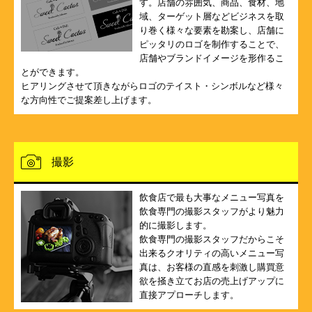
す。店舗の雰囲気、商品、食材、地
域、ターゲット層などビジネスを取
り巻く様々な要素を勘案し、店舗に
ピッタリのロゴを制作することで、
店舗やブランドイメージを形作るこ
とができます。
ヒアリングさせて頂きながらロゴのテイスト・シンボルなど様々
な方向性でご提案差し上げます。
撮影
飲食店で最も大事なメニュー写真を
飲食専門の撮影スタッフがより魅力
的に撮影します。
飲食専門の撮影スタッフだからこそ
出来るクオリティの高いメニュー写
真は、お客様の直感を刺激し購買意
欲を掻き立てお店の売上げアップに
直接アプローチします。