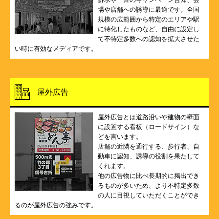
場や店舗への誘導に最適です。全国
規模の広範囲から特定のエリアや駅
に特化したものなど、自由に設定し
て不特定多数への認知を拡大させた
い時に有効なメディアです。
屋外広告
屋外広告とは道路沿いや建物の壁面
に設置する看板（ロードサイン）な
どを言います。
店舗の近隣を通行する、歩行者、自
動車に認知、誘導の役割を果たして
くれます。
他の広告物に比べ長期的に掲出でき
るものが多いため、より不特定多数
の人に目視していただくことができ
るのが屋外広告の強みです。