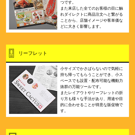
つです。
また来店した全てのお客様の目に触
れダイレクトに商品注文へと繋がる
ことから、店舗イメージや客単価な
どに大きく影響します。
リーフレット
小サイズでかさばらないので気軽に
持ち帰ってもらうことができ、小ス
ペースでも設置・配布可能な機動力
抜群の万能ツールです。
またレイアウトやリーフレットの折
り方も様々な手法があり、用途や目
的に合わせることが得意な販促物で
す。