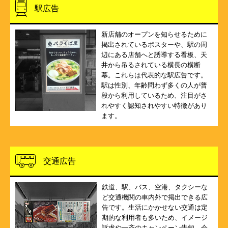
駅広告
新店舗のオープンを知らせるために
掲出されているポスターや、駅の周
辺にある店舗へと誘導する看板、天
井から吊るされている横長の横断
幕。これらは代表的な駅広告です。
駅は性別、年齢問わず多くの人が普
段から利用しているため、注目がさ
れやすく認知されやすい特徴があり
ます。
交通広告
鉄道、駅、バス、空港、タクシーな
ど交通機関の車内外で掲出できる広
告です。生活にかかせない交通は定
期的な利用者も多いため、イメージ
訴求や一斉のキャンペーン告知、会