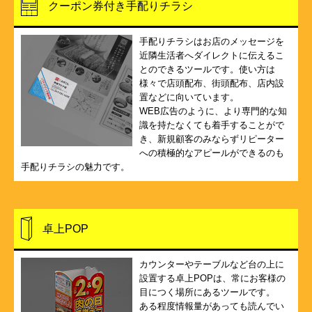
クーポン券付き手配りチラシ
手配りチラシはお店のメッセージを
近隣生活者へダイレクトに伝えるこ
とのできるツールです。使い方は
様々で店頭配布、街頭配布、店内設
置などに向いています。
WEB広告のように、より専門的な知
識を持たなくても着手することがで
き、新規顧客のみならずリピーター
への積極的なアピールができるのも
手配りチラシの魅力です。
卓上POP
カウンターやテーブルなど台の上に
設置する卓上POPは、常にお客様の
目につく場所にあるツールです。
ある程度情報量があっても読んでい