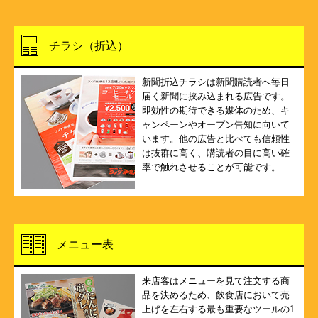
チラシ（折込）
新聞折込チラシは新聞購読者へ毎日
届く新聞に挟み込まれる広告です。
即効性の期待できる媒体のため、キ
ャンペーンやオープン告知に向いて
います。他の広告と比べても信頼性
は抜群に高く、購読者の目に高い確
率で触れさせることが可能です。
メニュー表
来店客はメニューを見て注文する商
品を決めるため、飲食店において売
上げを左右する最も重要なツールの1