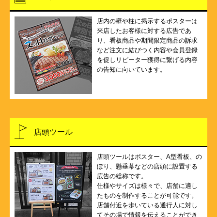
店内の壁や柱に掲示するポスターは
来店したお客様に対する広告であ
り、看板商品や期間限定商品の訴求
など注文に結びつく内容や会員登録
を促しリピーター獲得に繋げる内容
の告知に向いています。
店頭ツール
店頭ツールはポスター、A型看板、の
ぼり、懸垂幕などの店頭に設置する
広告の総称です。
仕様やサイズは様々で、店舗に適し
たものを制作することが可能です。
店舗付近を歩いている通行人に対し
てその場で情報を伝えることができ