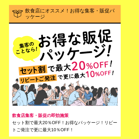
飲食店にオススメ！お得な集客・販促パ
ッケージ
飲食店集客・販促の即効施策
セット割で最大20％OFF！お得なパッケージ！リピー
トご発注で更に最大10％OFF！