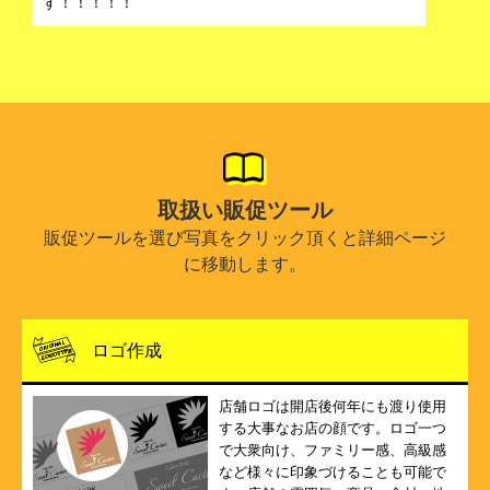
す！！！！！
取扱い販促ツール
販促ツールを選び写真をクリック頂くと詳細ページ
に移動します。
ロゴ作成
店舗ロゴは開店後何年にも渡り使用
する大事なお店の顔です。ロゴ一つ
で大衆向け、ファミリー感、高級感
など様々に印象づけることも可能で